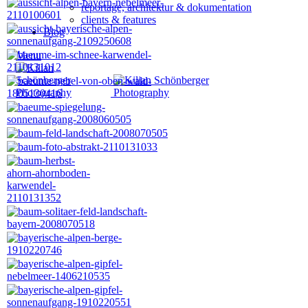
reportage, architektur & dokumentation
clients & features
Blog
Menu