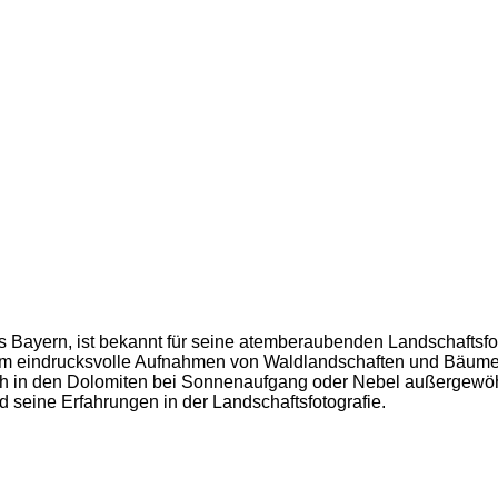
 Bayern, ist bekannt für seine atemberaubenden Landschaftsfoto
 um eindrucksvolle Aufnahmen von Waldlandschaften und Bäume
ch in den Dolomiten bei Sonnenaufgang oder Nebel außergewöhnl
d seine Erfahrungen in der Landschaftsfotografie.