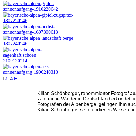
1
2
...
5
►
Kilian Schönberger, renommierter Fotograf aus
zahlreiche Wälder in Deutschland erkundet,
Fotografien der Alpenberge, gelingen ihm au
Kilian Schönberger sein fundiertes Wissen un