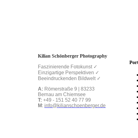
Kilian Schönberger Photography
Port
Faszinierende Fotokunst ✓
Einzigartige Perspektiven ✓
Beeindruckenden Bildwelt ✓
A:
Römerstraße 9 | 83233
Bernau am Chiemsee
T:
+49 - 151 52 40 77 99
M
:
info@kilianschoenberger.de