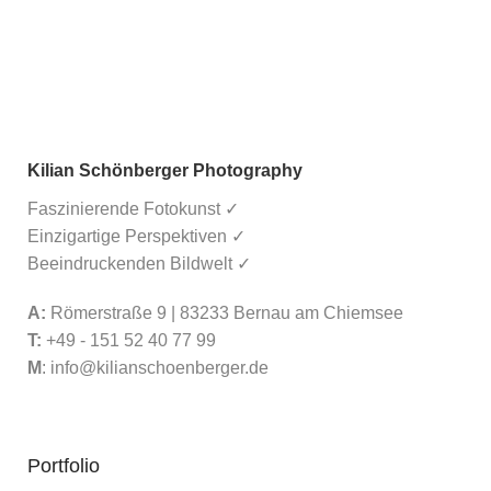
Kilian Schönberger Photography
Faszinierende Fotokunst ✓
Einzigartige Perspektiven ✓
Beeindruckenden Bildwelt ✓
A:
Römerstraße 9 | 83233 Bernau am Chiemsee
T:
+49 - 151 52 40 77 99
M
:
info@kilianschoenberger.de
Portfolio