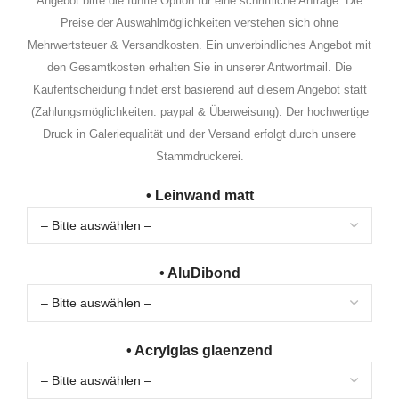
Angebot bitte die fünfte Option für eine schriftliche Anfrage. Die
Preise der Auswahlmöglichkeiten verstehen sich ohne
Mehrwertsteuer & Versandkosten. Ein unverbindliches Angebot mit
den Gesamtkosten erhalten Sie in unserer Antwortmail. Die
Kaufentscheidung findet erst basierend auf diesem Angebot statt
(Zahlungsmöglichkeiten: paypal & Überweisung). Der hochwertige
Druck in Galeriequalität und der Versand erfolgt durch unsere
Stammdruckerei.
• Leinwand matt
• AluDibond
• Acrylglas glaenzend