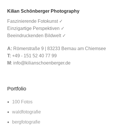
Kilian Schönberger Photography
Faszinierende Fotokunst ✓
Einzigartige Perspektiven ✓
Beeindruckenden Bildwelt ✓
A:
Römerstraße 9 | 83233 Bernau am Chiemsee
T:
+49 - 151 52 40 77 99
M
:
info@kilianschoenberger.de
Portfolio
100 Fotos
waldfotografie
bergfotografie