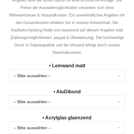
Angebot bitte die fünfte Option für eine schriftliche Anfrage. Die
Preise der Auswahlmöglichkeiten verstehen sich ohne
Mehrwertsteuer & Versandkosten. Ein unverbindliches Angebot mit
den Gesamtkosten erhalten Sie in unserer Antwortmail. Die
Kaufentscheidung findet erst basierend auf diesem Angebot statt
(Zahlungsmöglichkeiten: paypal & Überweisung). Der hochwertige
Druck in Galeriequalität und der Versand erfolgt durch unsere
Stammdruckerei.
• Leinwand matt
• AluDibond
• Acrylglas glaenzend