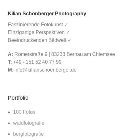
Kilian Schönberger Photography
Faszinierende Fotokunst ✓
Einzigartige Perspektiven ✓
Beeindruckenden Bildwelt ✓
A:
Römerstraße 9 | 83233 Bernau am Chiemsee
T:
+49 - 151 52 40 77 99
M
:
info@kilianschoenberger.de
Portfolio
100 Fotos
waldfotografie
bergfotografie