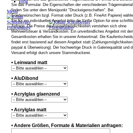
Blog
Sie das Formular. Die Eigenschaften der verschiedenen Trägermaterial
finden Sie unter dem Menüpunkt "Druckeigenschaften". Bei
Menu
Sonderwünschen bzgl. Format oder Druck (z.B. FineArt Papiere) wähl
Sie für ein individuelles Angebot bitte die fünfte Option für eine schriftl
Anfrage. Die Preise der Auswahlmöglichkeiten verstehen sich ohne
Mehrwertsteuer & Versandkosten. Ein unverbindliches Angebot mit de
Gesamtkosten erhalten Sie in unserer Antwortmail. Die Kaufentscheid
findet erst basierend auf diesem Angebot statt (Zahlungsmöglichkeiten
paypal & Überweisung). Der hochwertige Druck in Galeriequalität und d
Versand erfolgt durch unsere Stammdruckerei.
• Leinwand matt
• AluDibond
• Acrylglas glaenzend
• Acrylglas matt
• Andere Größen, Formate & Materialien anfragen: