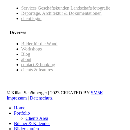
Services Geschäftskunden Landschaftsfotografie
Reportage, Architektur & Dokumentationen
client login
Diverses
Bilder für die Wand
Workshops
Blog
about
contact & booking
clients & features
© Kilian Schönberger | 2023 CREATED BY
SM5K
.
Impressum
|
Datenschutz
Home
Portfolio
Clients Area
Bücher & Kalender
Bilder kaufen