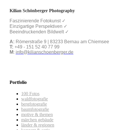
Kilian Schönberger Photography
Faszinierende Fotokunst ✓
Einzigartige Perspektiven ✓
Beeindruckenden Bildwelt ✓
A:
Römerstraße 9 | 83233 Bernau am Chiemsee
T:
+49 - 151 52 40 77 99
M
:
info@kilianschoenberger.de
Portfolio
100 Fotos
waldfotografie
bergfotografie
baumfotografie
motive & themen
märchen gebäude
länder & regionen