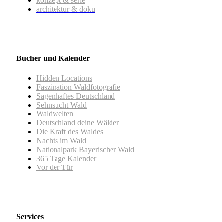
konzept & serie
architektur & doku
Bücher und Kalender
Hidden Locations
Faszination Waldfotografie
Sagenhaftes Deutschland
Sehnsucht Wald
Waldwelten
Deutschland deine Wälder
Die Kraft des Waldes
Nachts im Wald
Nationalpark Bayerischer Wald
365 Tage Kalender
Vor der Tür
Services