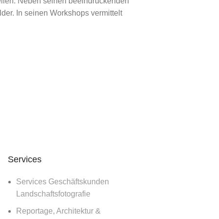
ellen. Neben seinen beeindruckenden
anden.
er. In seinen Workshops vermittelt
Services
Services Geschäftskunden
Landschaftsfotografie
Reportage, Architektur &