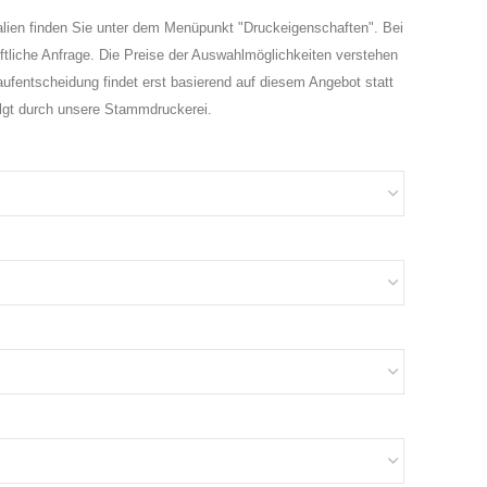
alien finden Sie unter dem Menüpunkt "Druckeigenschaften". Bei
iftliche Anfrage. Die Preise der Auswahlmöglichkeiten verstehen
ufentscheidung findet erst basierend auf diesem Angebot statt
olgt durch unsere Stammdruckerei.