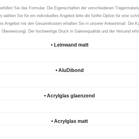
efüllen Sie das Formular. Die Eigenschaften der verschiedenen Trägermateri
wählen Sie für ein individuelles Angebot bitte die fünfte Option für eine schr
s Angebot mit den Gesamtkosten erhalten Sie in unserer Antwortmail. Die Ka
 Überweisung). Der hochwertige Druck in Galeriequalität und der Versand erf
• Leinwand matt
• AluDibond
• Acrylglas glaenzend
• Acrylglas matt