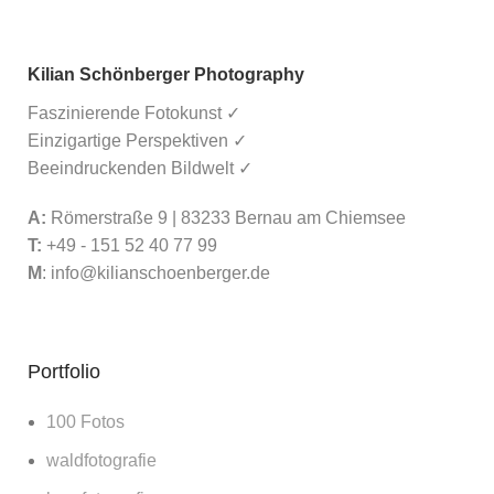
Kilian Schönberger Photography
Faszinierende Fotokunst ✓
Einzigartige Perspektiven ✓
Beeindruckenden Bildwelt ✓
A:
Römerstraße 9 | 83233 Bernau am Chiemsee
T:
+49 - 151 52 40 77 99
M
:
info@kilianschoenberger.de
Portfolio
100 Fotos
waldfotografie