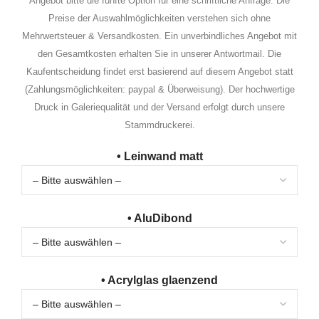
Angebot bitte die fünfte Option für eine schriftliche Anfrage. Die
Preise der Auswahlmöglichkeiten verstehen sich ohne
Mehrwertsteuer & Versandkosten. Ein unverbindliches Angebot mit
den Gesamtkosten erhalten Sie in unserer Antwortmail. Die
Kaufentscheidung findet erst basierend auf diesem Angebot statt
(Zahlungsmöglichkeiten: paypal & Überweisung). Der hochwertige
Druck in Galeriequalität und der Versand erfolgt durch unsere
Stammdruckerei.
• Leinwand matt
• AluDibond
• Acrylglas glaenzend