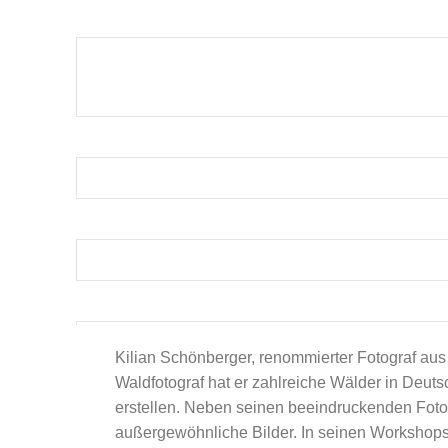
Kilian Schönberger, renommierter Fotograf aus
Waldfotograf hat er zahlreiche Wälder in Deu
erstellen. Neben seinen beeindruckenden Foto
Mit der Verwendung dieses Form
außergewöhnliche Bilder. In seinen Workshops 