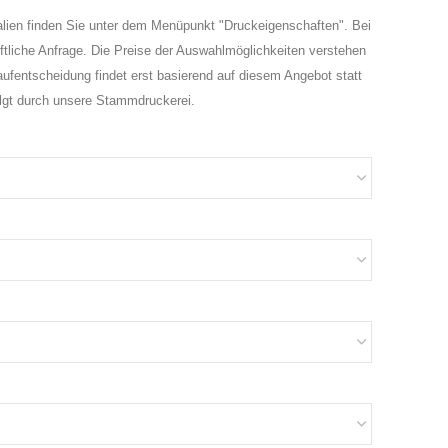
alien finden Sie unter dem Menüpunkt "Druckeigenschaften". Bei
iftliche Anfrage. Die Preise der Auswahlmöglichkeiten verstehen
ufentscheidung findet erst basierend auf diesem Angebot statt
olgt durch unsere Stammdruckerei.