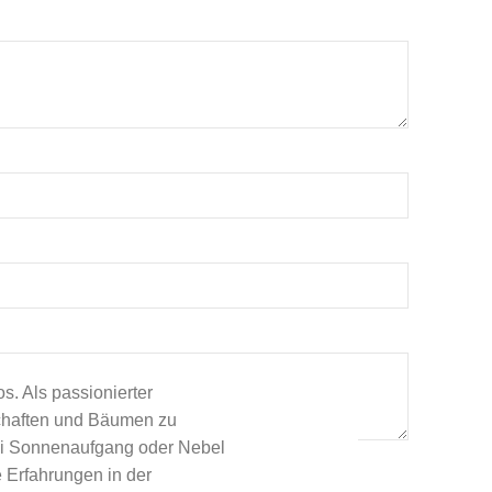
s. Als passionierter
schaften und Bäumen zu
bei Sonnenaufgang oder Nebel
ch diese Website einverstanden.
 Erfahrungen in der