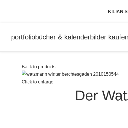
KILIAN
portfolio
bücher & kalender
bilder kaufe
Back to products
Click to enlarge
Der Wat