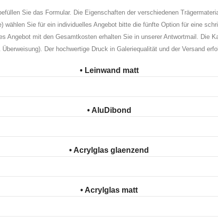
efüllen Sie das Formular. Die Eigenschaften der verschiedenen Trägermateri
wählen Sie für ein individuelles Angebot bitte die fünfte Option für eine schr
s Angebot mit den Gesamtkosten erhalten Sie in unserer Antwortmail. Die Ka
 Überweisung). Der hochwertige Druck in Galeriequalität und der Versand erf
• Leinwand matt
• AluDibond
• Acrylglas glaenzend
• Acrylglas matt