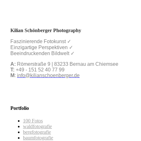
Kilian Schönberger Photography
Faszinierende Fotokunst ✓
Einzigartige Perspektiven ✓
Beeindruckenden Bildwelt ✓
A:
Römerstraße 9 | 83233 Bernau am Chiemsee
T:
+49 - 151 52 40 77 99
M
:
info@kilianschoenberger.de
Portfolio
100 Fotos
waldfotografie
bergfotografie
baumfotografie