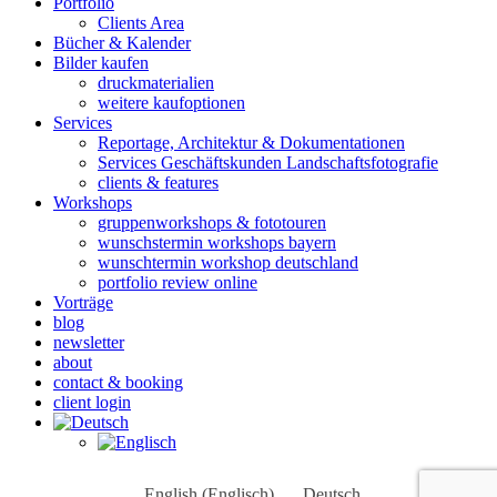
Portfolio
Clients Area
Bücher & Kalender
Bilder kaufen
druckmaterialien
weitere kaufoptionen
Services
Reportage, Architektur & Dokumentationen
Services Geschäftskunden Landschaftsfotografie
clients & features
Workshops
gruppenworkshops & fototouren
wunschstermin workshops bayern
wunschtermin workshop deutschland
portfolio review online
Vorträge
blog
newsletter
about
contact & booking
client login
English
(
Englisch
)
Deutsch