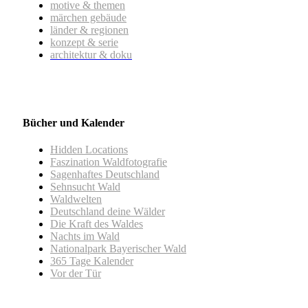
motive & themen
märchen gebäude
länder & regionen
konzept & serie
architektur & doku
Bücher und Kalender
Hidden Locations
Faszination Waldfotografie
Sagenhaftes Deutschland
Sehnsucht Wald
Waldwelten
Deutschland deine Wälder
Die Kraft des Waldes
Nachts im Wald
Nationalpark Bayerischer Wald
365 Tage Kalender
Vor der Tür