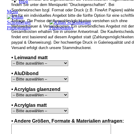
Blog
finden Sie unter dem Menüpunkt "Druckeigenschaften". Bei
Sonderwünschen bzgl. Format oder Druck (z.B. FineArt Papiere) wähl
Menu
Sie für ein individuelles Angebot bitte die fünfte Option für eine schriftl
Anfrage. Die Preise der Auswahlmöglichkeiten verstehen sich ohne
Mehrwertsteuer & Versandkosten. Ein unverbindliches Angebot mit de
Gesamtkosten erhalten Sie in unserer Antwortmail. Die Kaufentscheid
findet erst basierend auf diesem Angebot statt (Zahlungsmöglichkeiten
paypal & Überweisung). Der hochwertige Druck in Galeriequalität und d
Versand erfolgt durch unsere Stammdruckerei.
• Leinwand matt
• AluDibond
• Acrylglas glaenzend
• Acrylglas matt
• Andere Größen, Formate & Materialien anfragen: