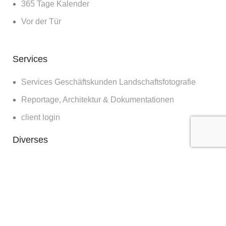
365 Tage Kalender
Vor der Tür
Services
Services Geschäftskunden Landschaftsfotografie
Reportage, Architektur & Dokumentationen
client login
Diverses
Bilder für die Wand
Workshops
Blog
about