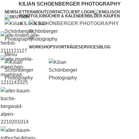
KILIAN SCHOENBERGER PHOTOGRAPHY
NEWSLETTER
ABOUT
CONTACT
CLIENT LOGIN
PORTFOLIO
BÜCHER & KALENDER
BILDER KAUFEN
KILIAN SCHÖNBERGER PHOTOGRAPHY
WORKSHOPS
VORTRÄGE
SERVICES
BLOG
Menu