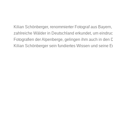
Kilian Schönberger, renommierter Fotograf aus Bayern, 
zahlreiche Wälder in Deutschland erkundet, um eindr
Fotografien der Alpenberge, gelingen ihm auch in den 
Kilian Schönberger sein fundiertes Wissen und seine Er
Menu