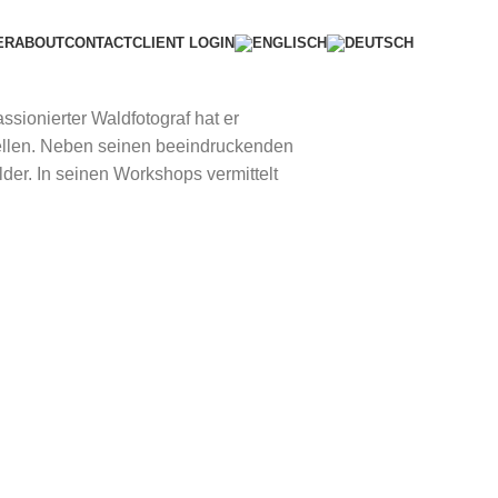
ER
ABOUT
CONTACT
CLIENT LOGIN
sionierter Waldfotograf hat er
ellen. Neben seinen beeindruckenden
er. In seinen Workshops vermittelt