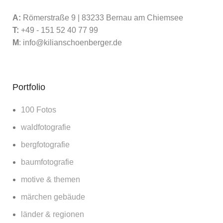
A:
Römerstraße 9 | 83233 Bernau am Chiemsee
T:
+49 - 151 52 40 77 99
M
:
info@kilianschoenberger.de
Portfolio
100 Fotos
waldfotografie
bergfotografie
baumfotografie
motive & themen
märchen gebäude
länder & regionen