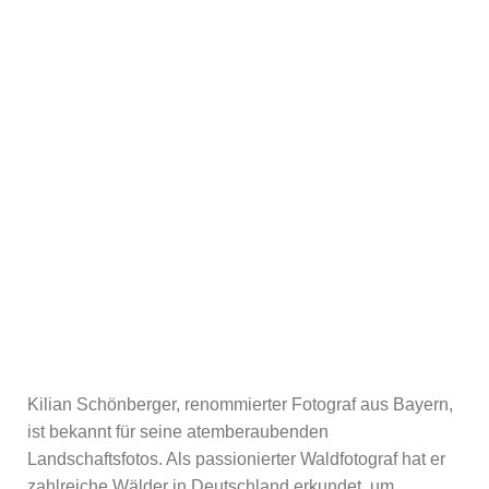
Kilian Schönberger, renommierter Fotograf aus Bayern,
ist bekannt für seine atemberaubenden
Landschaftsfotos. Als passionierter Waldfotograf hat er
zahlreiche Wälder in Deutschland erkundet, um