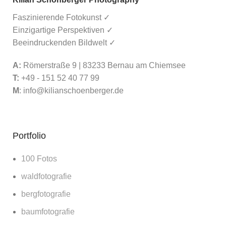
Faszinierende Fotokunst ✓
Einzigartige Perspektiven ✓
Beeindruckenden Bildwelt ✓
A:
Römerstraße 9 | 83233 Bernau am Chiemsee
T:
+49 - 151 52 40 77 99
M
:
info@kilianschoenberger.de
Portfolio
100 Fotos
waldfotografie
bergfotografie
baumfotografie