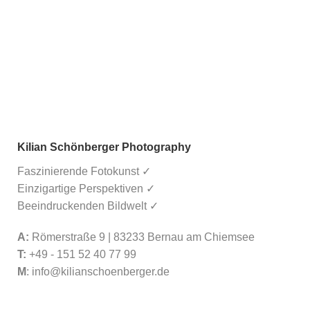
Kilian Schönberger Photography
Faszinierende Fotokunst ✓
Einzigartige Perspektiven ✓
Beeindruckenden Bildwelt ✓
A:
Römerstraße 9 | 83233 Bernau am Chiemsee
T:
+49 - 151 52 40 77 99
M
:
info@kilianschoenberger.de