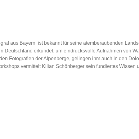
graf aus Bayern, ist bekannt für seine atemberaubenden Landsch
r in Deutschland erkundet, um eindrucksvolle Aufnahmen von 
den Fotografien der Alpenberge, gelingen ihm auch in den Do
rkshops vermittelt Kilian Schönberger sein fundiertes Wissen 