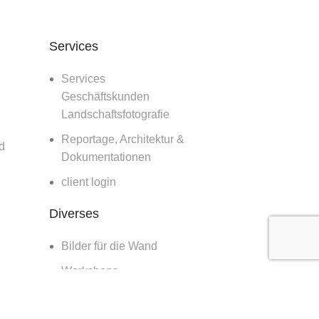
Services
Services
Geschäftskunden
Landschaftsfotografie
Reportage, Architektur &
d
Dokumentationen
client login
Diverses
Bilder für die Wand
Workshops
Blog
r