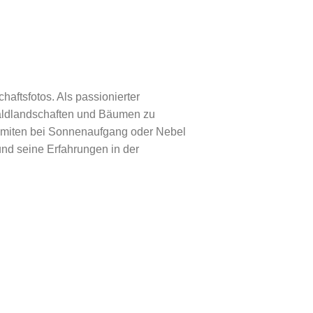
aftsfotos. Als passionierter
Waldlandschaften und Bäumen zu
lomiten bei Sonnenaufgang oder Nebel
und seine Erfahrungen in der