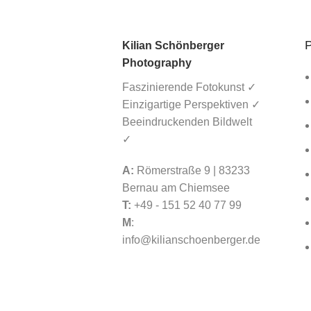
P
Kilian Schönberger
Photography
Faszinierende Fotokunst ✓
Einzigartige Perspektiven ✓
Beeindruckenden Bildwelt
✓
A:
Römerstraße 9 | 83233
Bernau am Chiemsee
T:
+49 - 151 52 40 77 99
M
:
info@kilianschoenberger.de