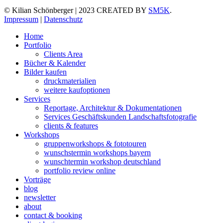
© Kilian Schönberger | 2023 CREATED BY
SM5K
.
Impressum
|
Datenschutz
Home
Portfolio
Clients Area
Bücher & Kalender
Bilder kaufen
druckmaterialien
weitere kaufoptionen
Services
Reportage, Architektur & Dokumentationen
Services Geschäftskunden Landschaftsfotografie
clients & features
Workshops
gruppenworkshops & fototouren
wunschstermin workshops bayern
wunschtermin workshop deutschland
portfolio review online
Vorträge
blog
newsletter
about
contact & booking