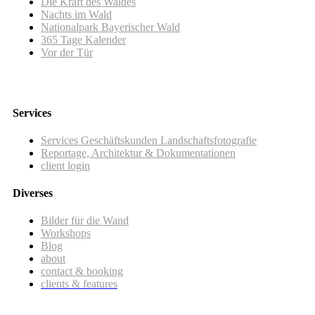
Die Kraft des Waldes
Nachts im Wald
Nationalpark Bayerischer Wald
365 Tage Kalender
Vor der Tür
Services
Services Geschäftskunden Landschaftsfotografie
Reportage, Architektur & Dokumentationen
client login
Diverses
Bilder für die Wand
Workshops
Blog
about
contact & booking
clients & features