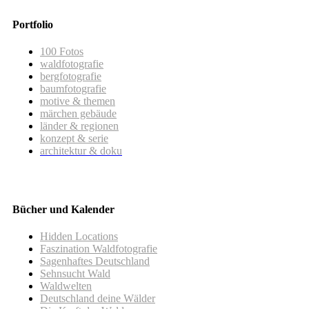
Portfolio
100 Fotos
waldfotografie
bergfotografie
baumfotografie
motive & themen
märchen gebäude
länder & regionen
konzept & serie
architektur & doku
Bücher und Kalender
Hidden Locations
Faszination Waldfotografie
Sagenhaftes Deutschland
Sehnsucht Wald
Waldwelten
Deutschland deine Wälder