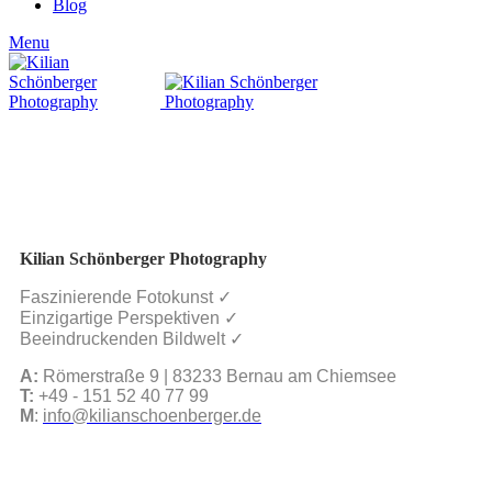
Blog
Menu
Kilian Schönberger Photography
Faszinierende Fotokunst ✓
Einzigartige Perspektiven ✓
Beeindruckenden Bildwelt ✓
A:
Römerstraße 9 | 83233 Bernau am Chiemsee
T:
+49 - 151 52 40 77 99
M
:
info@kilianschoenberger.de