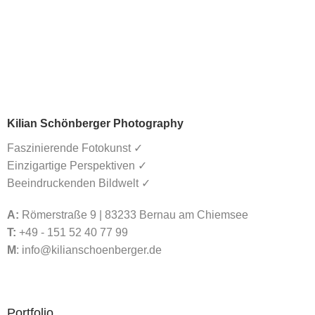
Kilian Schönberger Photography
Faszinierende Fotokunst ✓
Einzigartige Perspektiven ✓
Beeindruckenden Bildwelt ✓
A:
Römerstraße 9 | 83233 Bernau am Chiemsee
T:
+49 - 151 52 40 77 99
M
:
info@kilianschoenberger.de
Portfolio