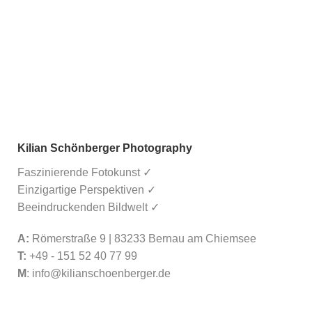
Kilian Schönberger Photography
Faszinierende Fotokunst ✓
Einzigartige Perspektiven ✓
Beeindruckenden Bildwelt ✓
A:
Römerstraße 9 | 83233 Bernau am Chiemsee
T:
+49 - 151 52 40 77 99
M
:
info@kilianschoenberger.de