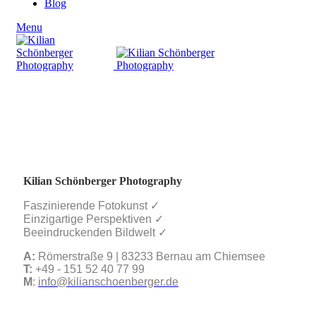
Blog
Menu
Kilian Schönberger Photography
Faszinierende Fotokunst ✓
Einzigartige Perspektiven ✓
Beeindruckenden Bildwelt ✓
A:
Römerstraße 9 | 83233 Bernau am Chiemsee
T:
+49 - 151 52 40 77 99
M
:
info@kilianschoenberger.de