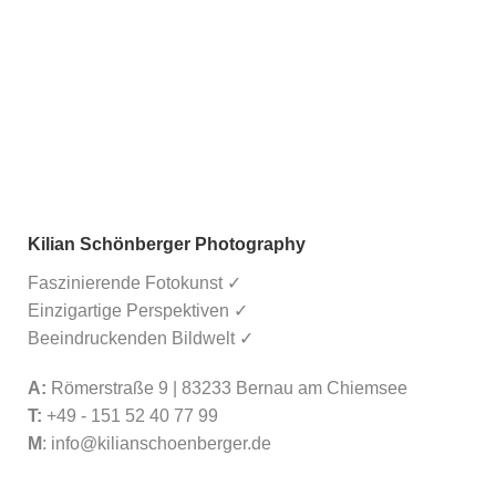
Kilian Schönberger Photography
Faszinierende Fotokunst ✓
Einzigartige Perspektiven ✓
Beeindruckenden Bildwelt ✓
A:
Römerstraße 9 | 83233 Bernau am Chiemsee
T:
+49 - 151 52 40 77 99
M
:
info@kilianschoenberger.de