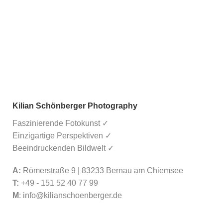
Kilian Schönberger Photography
Faszinierende Fotokunst ✓
Einzigartige Perspektiven ✓
Beeindruckenden Bildwelt ✓
A:
Römerstraße 9 | 83233 Bernau am Chiemsee
T:
+49 - 151 52 40 77 99
M
:
info@kilianschoenberger.de