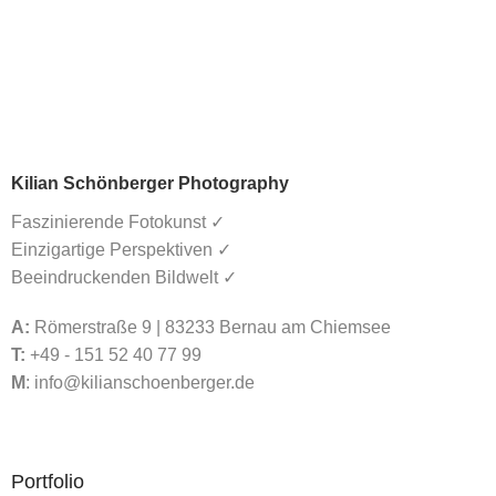
Kilian Schönberger Photography
Faszinierende Fotokunst ✓
Einzigartige Perspektiven ✓
Beeindruckenden Bildwelt ✓
A:
Römerstraße 9 | 83233 Bernau am Chiemsee
T:
+49 - 151 52 40 77 99
M
:
info@kilianschoenberger.de
Portfolio