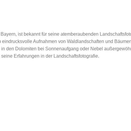
Bayern, ist bekannt für seine atemberaubenden Landschaftsfotos
um eindrucksvolle Aufnahmen von Waldlandschaften und Bäumen
h in den Dolomiten bei Sonnenaufgang oder Nebel außergewöhnli
seine Erfahrungen in der Landschaftsfotografie.