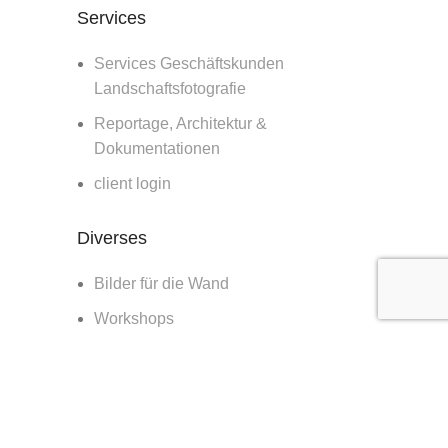
Services
Services Geschäftskunden
Landschaftsfotografie
Reportage, Architektur &
Dokumentationen
client login
Diverses
Bilder für die Wand
Workshops
Blog
about
contact & booking