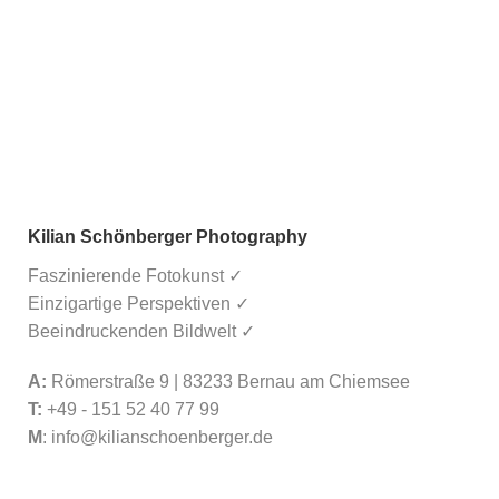
Kilian Schönberger Photography
Faszinierende Fotokunst ✓
Einzigartige Perspektiven ✓
Beeindruckenden Bildwelt ✓
A:
Römerstraße 9 | 83233 Bernau am Chiemsee
T:
+49 - 151 52 40 77 99
M
:
info@kilianschoenberger.de