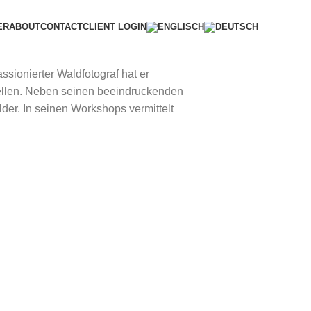
ER
ABOUT
CONTACT
CLIENT LOGIN
sionierter Waldfotograf hat er
ellen. Neben seinen beeindruckenden
er. In seinen Workshops vermittelt