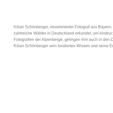
Kilian Schönberger, renommierter Fotograf aus Bayern, 
zahlreiche Wälder in Deutschland erkundet, um eindr
Fotografien der Alpenberge, gelingen ihm auch in den 
Kilian Schönberger sein fundiertes Wissen und seine Er
Menu