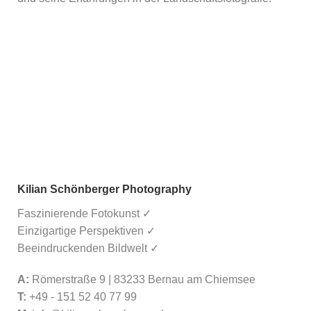
Kilian Schönberger Photography
Faszinierende Fotokunst ✓
Einzigartige Perspektiven ✓
Beeindruckenden Bildwelt ✓
A:
Römerstraße 9 | 83233 Bernau am Chiemsee
T:
+49 - 151 52 40 77 99