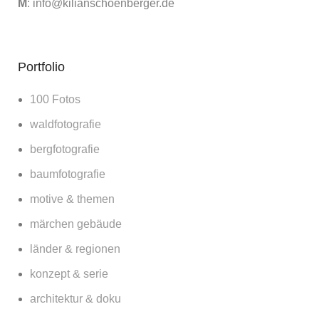
M
:
info@kilianschoenberger.de
Portfolio
100 Fotos
waldfotografie
bergfotografie
baumfotografie
motive & themen
märchen gebäude
länder & regionen
konzept & serie
architektur & doku