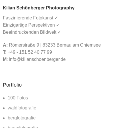
Kilian Schönberger Photography
Faszinierende Fotokunst ✓
Einzigartige Perspektiven ✓
Beeindruckenden Bildwelt ✓
A:
Römerstraße 9 | 83233 Bernau am Chiemsee
T:
+49 - 151 52 40 77 99
M
:
info@kilianschoenberger.de
Portfolio
100 Fotos
waldfotografie
bergfotografie
baumfotografie