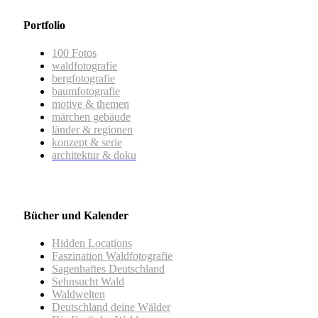
Portfolio
100 Fotos
waldfotografie
bergfotografie
baumfotografie
motive & themen
märchen gebäude
länder & regionen
konzept & serie
architektur & doku
Bücher und Kalender
Hidden Locations
Faszination Waldfotografie
Sagenhaftes Deutschland
Sehnsucht Wald
Waldwelten
Deutschland deine Wälder