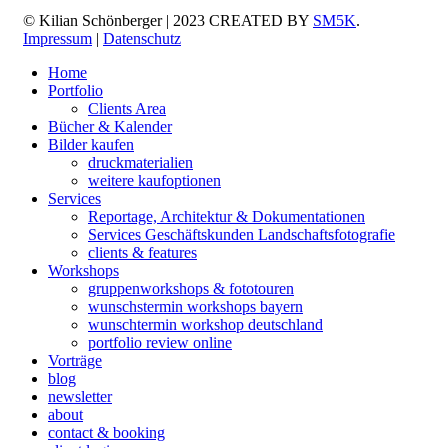
© Kilian Schönberger | 2023 CREATED BY
SM5K
.
Impressum
|
Datenschutz
Home
Portfolio
Clients Area
Bücher & Kalender
Bilder kaufen
druckmaterialien
weitere kaufoptionen
Services
Reportage, Architektur & Dokumentationen
Services Geschäftskunden Landschaftsfotografie
clients & features
Workshops
gruppenworkshops & fototouren
wunschstermin workshops bayern
wunschtermin workshop deutschland
portfolio review online
Vorträge
blog
newsletter
about
contact & booking