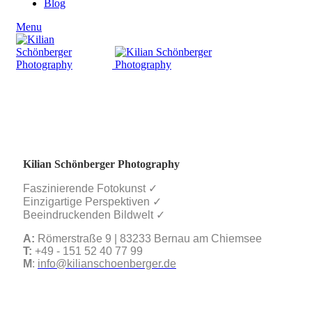
Blog
Menu
Kilian Schönberger Photography
Faszinierende Fotokunst ✓
Einzigartige Perspektiven ✓
Beeindruckenden Bildwelt ✓
A:
Römerstraße 9 | 83233 Bernau am Chiemsee
T:
+49 - 151 52 40 77 99
M
:
info@kilianschoenberger.de