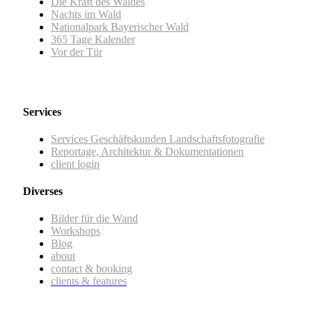
Die Kraft des Waldes
Nachts im Wald
Nationalpark Bayerischer Wald
365 Tage Kalender
Vor der Tür
Services
Services Geschäftskunden Landschaftsfotografie
Reportage, Architektur & Dokumentationen
client login
Diverses
Bilder für die Wand
Workshops
Blog
about
contact & booking
clients & features