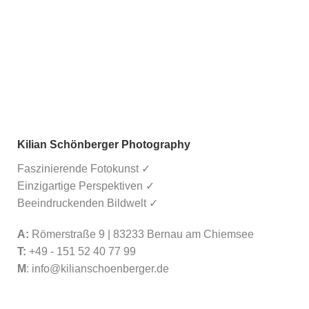
Kilian Schönberger Photography
Faszinierende Fotokunst ✓
Einzigartige Perspektiven ✓
Beeindruckenden Bildwelt ✓
A:
Römerstraße 9 | 83233 Bernau am Chiemsee
T:
+49 - 151 52 40 77 99
M
:
info@kilianschoenberger.de