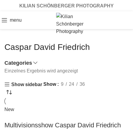
KILIAN SCHÖNBERGER PHOTOGRAPHY
menu
Caspar David Friedrich
Categories
Einzelnes Ergebnis wird angezeigt
Show
9
24
36
Show sidebar
New
Multivisionsshow Caspar David Friedrich