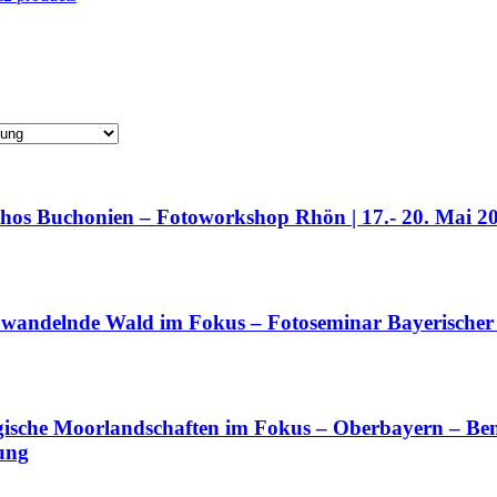
thos Buchonien – Fotoworkshop Rhön | 17.- 20. Mai 
r wandelnde Wald im Fokus – Fotoseminar Bayerischer W
gische Moorlandschaften im Fokus – Oberbayern – Bene
ung