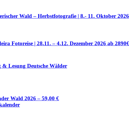
erischer Wald – Herbstfotografie | 8.- 11. Oktober 202
eira Fotoreise | 28.11. – 4.12. Dezember 2026
ab 2890
g & Lesung Deutsche Wälder
der Wald 2026
– 59,00 €
alender