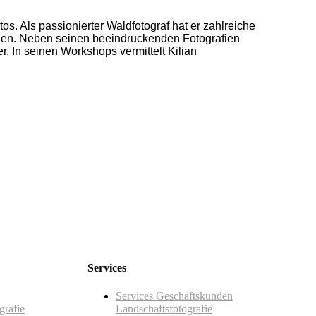
s. Als passionierter Waldfotograf hat er zahlreiche
len. Neben seinen beeindruckenden Fotografien
 In seinen Workshops vermittelt Kilian
Services
Services Geschäftskunden
grafie
Landschaftsfotografie