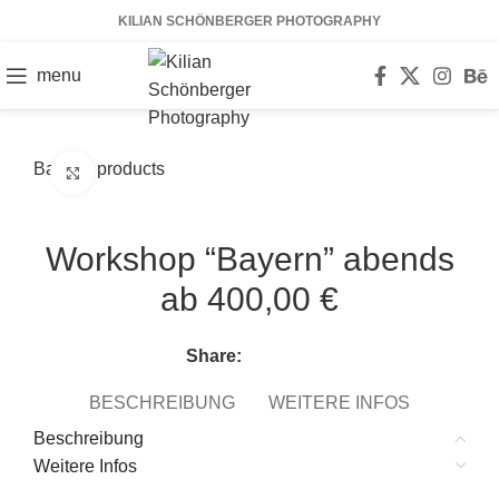
KILIAN SCHÖNBERGER PHOTOGRAPHY
menu
Back to products
Click to enlarge
Workshop “Bayern” abends
ab 400,00 €
Share:
BESCHREIBUNG
WEITERE INFOS
Beschreibung
Weitere Infos