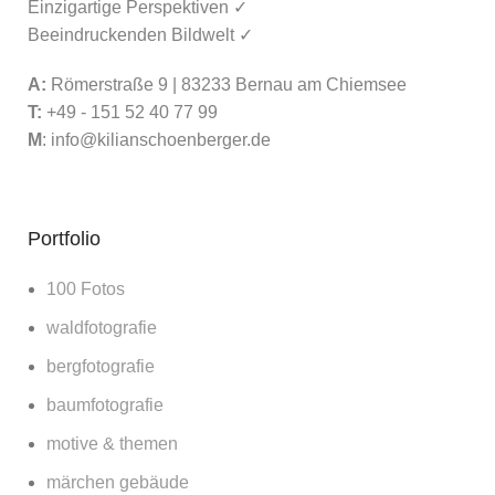
Einzigartige Perspektiven ✓
Beeindruckenden Bildwelt ✓
A:
Römerstraße 9 | 83233 Bernau am Chiemsee
T:
+49 - 151 52 40 77 99
M
:
info@kilianschoenberger.de
Portfolio
100 Fotos
waldfotografie
bergfotografie
baumfotografie
motive & themen
märchen gebäude