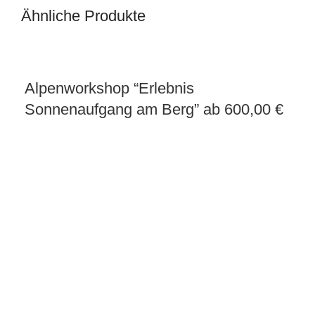
Ähnliche Produkte
Alpenworkshop “Erlebnis
Al
Sonnenaufgang am Berg”
ab 600,00 €
So
€