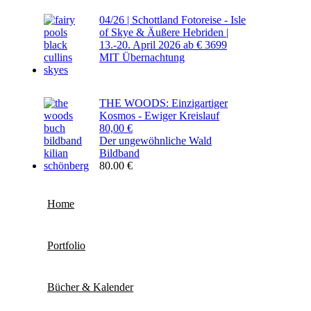
04/26 | Schottland Fotoreise - Isle
of Skye & Äußere Hebriden |
13.-20. April 2026
ab € 3699
MIT Übernachtung
THE WOODS: Einzigartiger
Kosmos - Ewiger Kreislauf
80,00 €
Der ungewöhnliche Wald
Bildband
80.00
€
Home
Portfolio
Bücher & Kalender