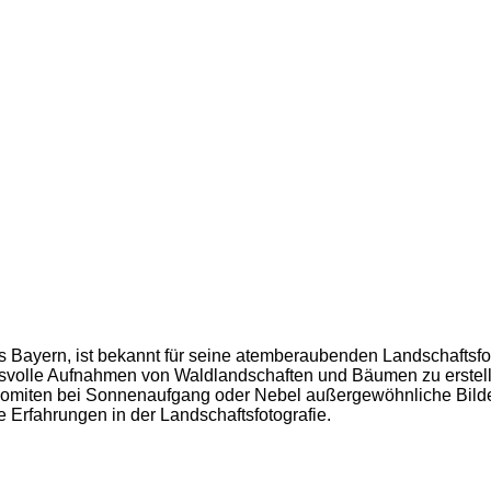
 Bayern, ist bekannt für seine atemberaubenden Landschaftsfoto
ksvolle Aufnahmen von Waldlandschaften und Bäumen zu erstel
lomiten bei Sonnenaufgang oder Nebel außergewöhnliche Bilder.
 Erfahrungen in der Landschaftsfotografie.