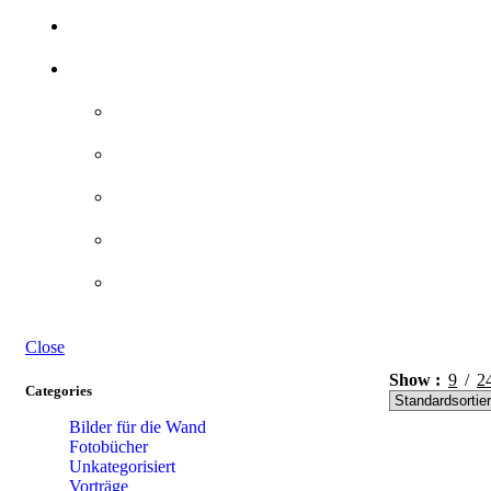
Close
Show
9
2
Categories
Bilder für die Wand
Fotobücher
Unkategorisiert
Vorträge