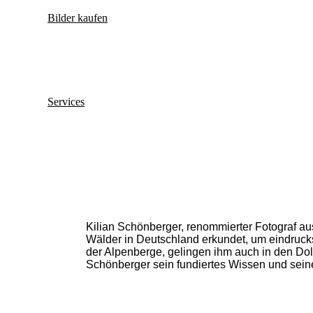
Bilder kaufen
Services
Kilian Schönberger, renommierter Fotograf aus
Workshops
Wälder in Deutschland erkundet, um eindruc
der Alpenberge, gelingen ihm auch in den Do
Schönberger sein fundiertes Wissen und seine