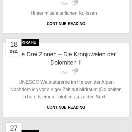
0
KSP
Hinter mittelalterlichen Kulissen
CONTINUE READING
18
FOTOGRAFIE
DEZ.
Die Drei Zinnen – Die Kronjuwelen der
Dolomiten II
0
KSP
UNESCO Weltnaturerbe im Herzen der Alpen
Nachdem ich vor einiger Zeit auf bildraum (Dolomiten
I) bereits einen Fotobeitrag zu den Sext...
CONTINUE READING
27