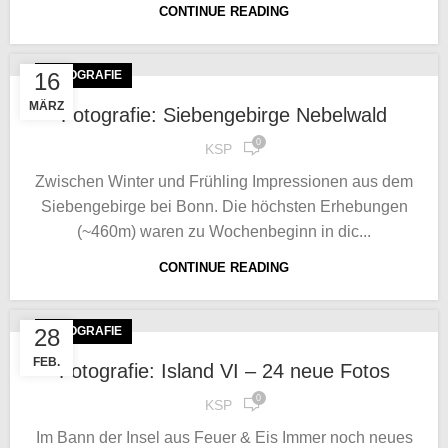
CONTINUE READING
16
FOTOGRAFIE
MÄRZ
Fotografie: Siebengebirge Nebelwald
0
KSP
Zwischen Winter und Frühling Impressionen aus dem
Siebengebirge bei Bonn. Die höchsten Erhebungen
(~460m) waren zu Wochenbeginn in dic...
CONTINUE READING
28
FOTOGRAFIE
FEB.
Fotografie: Island VI – 24 neue Fotos
0
KSP
Im Bann der Insel aus Feuer & Eis Immer noch neues