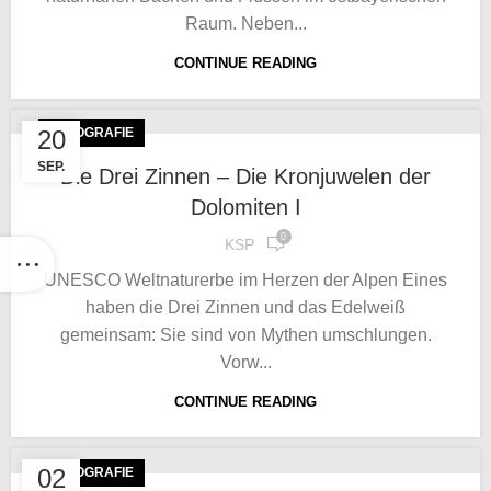
Raum. Neben...
CONTINUE READING
20
FOTOGRAFIE
SEP.
Die Drei Zinnen – Die Kronjuwelen der
Dolomiten I
0
KSP
UNESCO Weltnaturerbe im Herzen der Alpen Eines
haben die Drei Zinnen und das Edelweiß
gemeinsam: Sie sind von Mythen umschlungen.
Vorw...
CONTINUE READING
02
FOTOGRAFIE