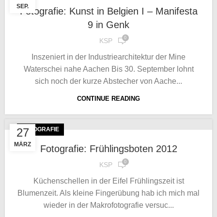
SEP.
Fotografie: Kunst in Belgien I – Manifesta
9 in Genk
0
KSP
Inszeniert in der Industriearchitektur der Mine
Waterschei nahe Aachen Bis 30. September lohnt
sich noch der kurze Abstecher von Aache...
CONTINUE READING
27
FOTOGRAFIE
MÄRZ
Fotografie: Frühlingsboten 2012
0
KSP
Küchenschellen in der Eifel Frühlingszeit ist
Blumenzeit. Als kleine Fingerübung hab ich mich mal
wieder in der Makrofotografie versuc...