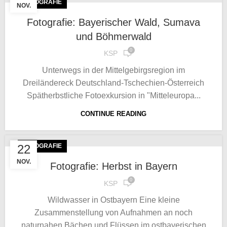
FOTOGRAFIE
NOV.
Fotografie: Bayerischer Wald, Sumava
und Böhmerwald
0
KSP
Unterwegs in der Mittelgebirgsregion im
Dreiländereck Deutschland-Tschechien-Österreich
Spätherbstliche Fotoexkursion in "Mitteleuropa...
CONTINUE READING
22
FOTOGRAFIE
NOV.
Fotografie: Herbst in Bayern
0
KSP
Wildwasser in Ostbayern Eine kleine
Zusammenstellung von Aufnahmen an noch
naturnahen Bächen und Flüssen im ostbayerischen