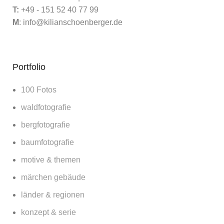
T:
+49 - 151 52 40 77 99
M
:
info@kilianschoenberger.de
Portfolio
100 Fotos
waldfotografie
bergfotografie
baumfotografie
motive & themen
märchen gebäude
länder & regionen
konzept & serie