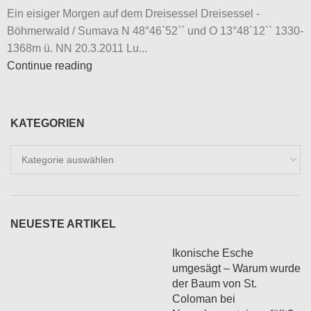
Ein eisiger Morgen auf dem Dreisessel Dreisessel -
Böhmerwald / Sumava N 48°46`52`` und O 13°48`12`` 1330-
1368m ü. NN 20.3.2011 Lu...
Continue reading
KATEGORIEN
Kategorien
NEUESTE ARTIKEL
Ikonische Esche
umgesägt – Warum wurde
der Baum von St.
Coloman bei