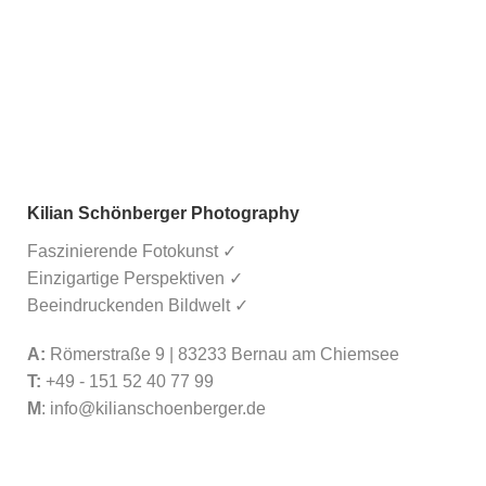
Kilian Schönberger Photography
Faszinierende Fotokunst ✓
Einzigartige Perspektiven ✓
Beeindruckenden Bildwelt ✓
A:
Römerstraße 9 | 83233 Bernau am Chiemsee
T:
+49 - 151 52 40 77 99
M
:
info@kilianschoenberger.de