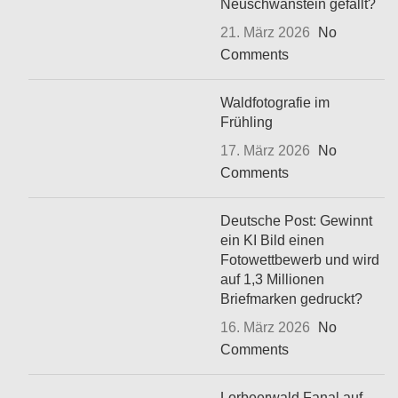
Neuschwanstein gefällt?
21. März 2026
No
Comments
Waldfotografie im
Frühling
17. März 2026
No
Comments
Deutsche Post: Gewinnt
ein KI Bild einen
Fotowettbewerb und wird
auf 1,3 Millionen
Briefmarken gedruckt?
16. März 2026
No
Comments
Lorbeerwald Fanal auf