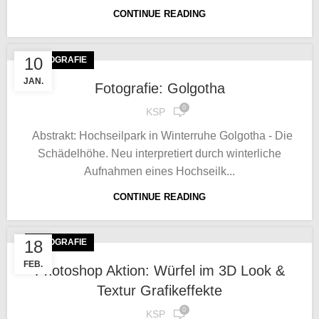
CONTINUE READING
10
FOTOGRAFIE
JAN.
Fotografie: Golgotha
0
KSP
Abstrakt: Hochseilpark in Winterruhe Golgotha - Die
Schädelhöhe. Neu interpretiert durch winterliche
Aufnahmen eines Hochseilk...
CONTINUE READING
18
FOTOGRAFIE
FEB.
Photoshop Aktion: Würfel im 3D Look &
Textur Grafikeffekte
0
KSP