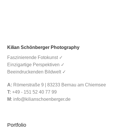
Kilian Schönberger Photography
Faszinierende Fotokunst ✓
Einzigartige Perspektiven ✓
Beeindruckenden Bildwelt ✓
A:
Römerstraße 9 | 83233 Bernau am Chiemsee
T:
+49 - 151 52 40 77 99
M
:
info@kilianschoenberger.de
Portfolio