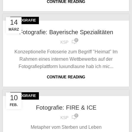
CONTINUE READING
14
FOTOGRAFIE
MÄRZ
Fotografie: Bayerische Spezialitäten
0
KSP
Konzeptionelle Fotoserie zum Begriff "Heimat" Im
Rahmen eines internen Wettbewerbs auf der
Fotografieplattform luxundlaune hab ich mic...
CONTINUE READING
10
FOTOGRAFIE
FEB.
Fotografie: FIRE & ICE
0
KSP
Metapher vom Sterben und Leben