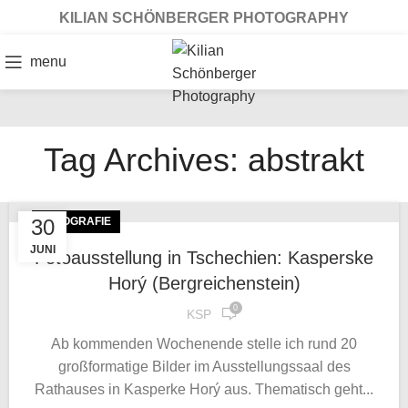
KILIAN SCHÖNBERGER PHOTOGRAPHY
menu
Tag Archives: abstrakt
30
FOTOGRAFIE
JUNI
Fotoausstellung in Tschechien: Kasperske
Horý (Bergreichenstein)
0
KSP
Ab kommenden Wochenende stelle ich rund 20
großformatige Bilder im Ausstellungssaal des
Rathauses in Kasperke Horý aus. Thematisch geht...