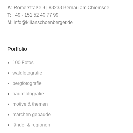
A:
Römerstraße 9 | 83233 Bernau am Chiemsee
T:
+49 - 151 52 40 77 99
M
:
info@kilianschoenberger.de
Portfolio
100 Fotos
waldfotografie
bergfotografie
baumfotografie
motive & themen
märchen gebäude
länder & regionen