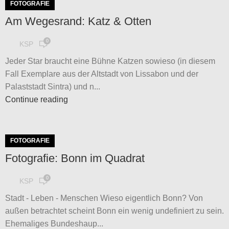
FOTOGRAFIE
Am Wegesrand: Katz & Otten
0
KSP
Jeder Star braucht eine Bühne Katzen sowieso (in diesem
Fall Exemplare aus der Altstadt von Lissabon und der
Palaststadt Sintra) und n...
Continue reading
FOTOGRAFIE
Fotografie: Bonn im Quadrat
0
KSP
Stadt - Leben - Menschen Wieso eigentlich Bonn? Von
außen betrachtet scheint Bonn ein wenig undefiniert zu sein.
Ehemaliges Bundeshaup...