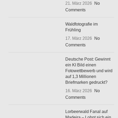
21. März 2026
No
Comments
Waldfotografie im
Frühling
17. März 2026
No
Comments
Deutsche Post: Gewinnt
ein KI Bild einen
Fotowettbewerb und wird
auf 1,3 Millionen
Briefmarken gedruckt?
16. März 2026
No
Comments
Lorbeerwald Fanal auf
Madeira – Lohnt sich ein