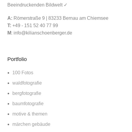
Beeindruckenden Bildwelt ✓
A:
Römerstraße 9 | 83233 Bernau am Chiemsee
T:
+49 - 151 52 40 77 99
M
:
info@kilianschoenberger.de
Portfolio
100 Fotos
waldfotografie
bergfotografie
baumfotografie
motive & themen
märchen gebäude