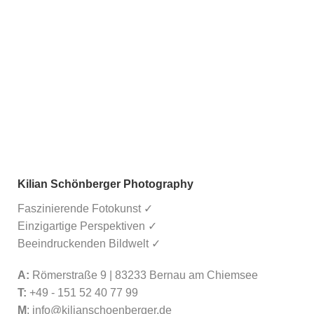
Kilian Schönberger Photography
Faszinierende Fotokunst ✓
Einzigartige Perspektiven ✓
Beeindruckenden Bildwelt ✓
A:
Römerstraße 9 | 83233 Bernau am Chiemsee
T:
+49 - 151 52 40 77 99
M
:
info@kilianschoenberger.de