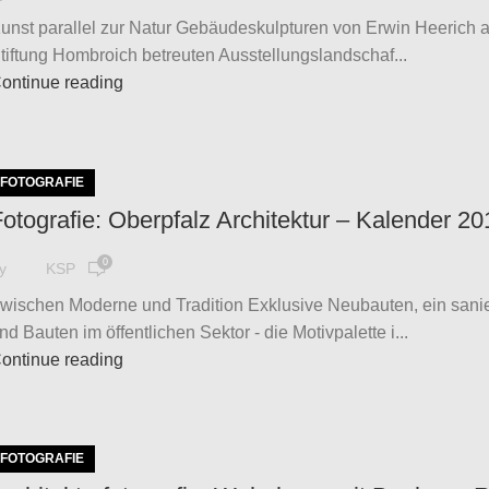
unst parallel zur Natur Gebäudeskulpturen von Erwin Heerich a
tiftung Hombroich betreuten Ausstellungslandschaf...
ontinue reading
FOTOGRAFIE
otografie: Oberpfalz Architektur – Kalender 20
0
y
KSP
wischen Moderne und Tradition Exklusive Neubauten, ein san
nd Bauten im öffentlichen Sektor - die Motivpalette i...
ontinue reading
FOTOGRAFIE