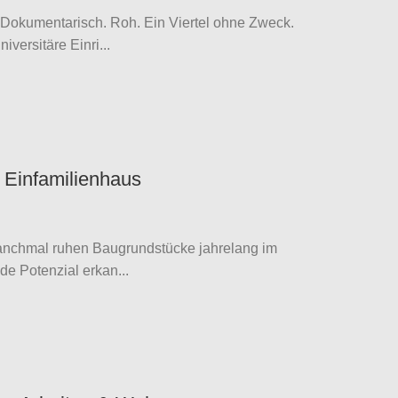
okumentarisch. Roh. Ein Viertel ohne Zweck.
ersitäre Einri...
s Einfamilienhaus
anchmal ruhen Baugrundstücke jahrelang im
e Potenzial erkan...