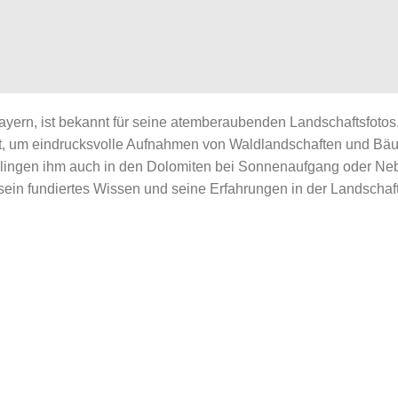
yern, ist bekannt für seine atemberaubenden Landschaftsfotos. 
 Landschaft zwischen
et, um eindrucksvolle Aufnahmen von Waldlandschaften und Bä
lingen ihm auch in den Dolomiten bei Sonnenaufgang oder Neb
ein fundiertes Wissen und seine Erfahrungen in der Landschaft