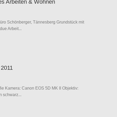
nes Arbeiten & Wohnen
rbüro Schönberger, Tännesberg Grundstück mit
ue Arbeit...
 2011
ie Kamera: Canon EOS 5D MK II Objektiv:
 schwarz...