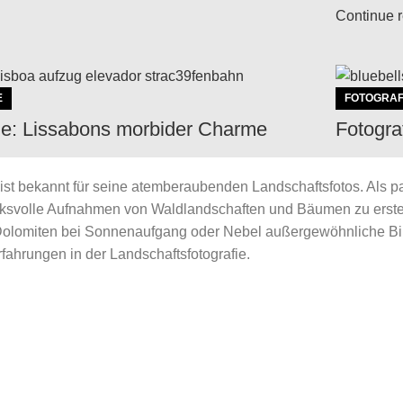
Continue 
E
FOTOGRAF
ie: Lissabons morbider Charme
Fotogra
0
By
KS
ist bekannt für seine atemberaubenden Landschaftsfotos. Als pas
gänglichkeit des menschlichen Schaffens
Ein Wald v
ucksvolle Aufnahmen von Waldlandschaften und Bäumen zu erst
e Gärten, alte Gemäuer und belebte Plätze.
Osterwoche
Dolomiten bei Sonnenaufgang oder Nebel außergewöhnliche Bild
 der Lissabon Foto...
besonderen
fahrungen in der Landschaftsfotografie.
eading
Continue 