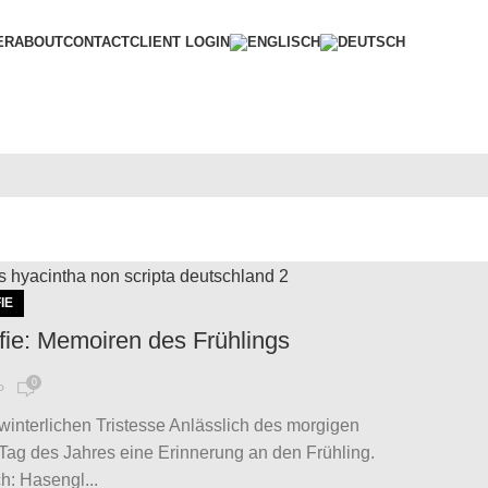
ER
ABOUT
CONTACT
CLIENT LOGIN
IE
fie: Memoiren des Frühlings
0
P
winterlichen Tristesse Anlässlich des morgigen
Tag des Jahres eine Erinnerung an den Frühling.
: Hasengl...