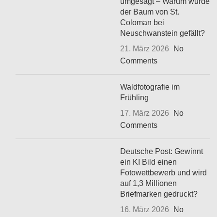
umgesägt – Warum wurde
der Baum von St.
Coloman bei
Neuschwanstein gefällt?
21. März 2026
No
Comments
Waldfotografie im
Frühling
17. März 2026
No
Comments
Deutsche Post: Gewinnt
ein KI Bild einen
Fotowettbewerb und wird
auf 1,3 Millionen
Briefmarken gedruckt?
16. März 2026
No