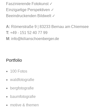
Faszinierende Fotokunst ✓
Einzigartige Perspektiven ✓
Beeindruckenden Bildwelt ✓
A:
Römerstraße 9 | 83233 Bernau am Chiemsee
T:
+49 - 151 52 40 77 99
M
:
info@kilianschoenberger.de
Portfolio
100 Fotos
waldfotografie
bergfotografie
baumfotografie
motive & themen