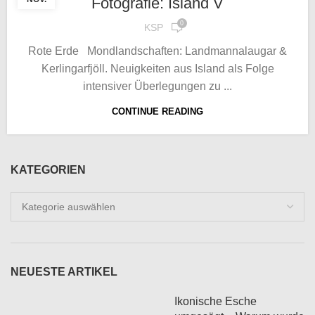
Fotografie: Island V
0
KSP
Rote Erde Mondlandschaften: Landmannalaugar &
Kerlingarfjöll. Neuigkeiten aus Island als Folge
intensiver Überlegungen zu ...
CONTINUE READING
KATEGORIEN
Kategorien
NEUESTE ARTIKEL
Ikonische Esche