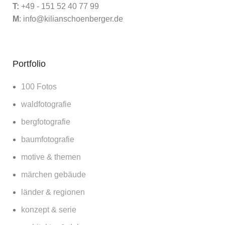
T:
+49 - 151 52 40 77 99
M
:
info@kilianschoenberger.de
Portfolio
100 Fotos
waldfotografie
bergfotografie
baumfotografie
motive & themen
märchen gebäude
länder & regionen
konzept & serie