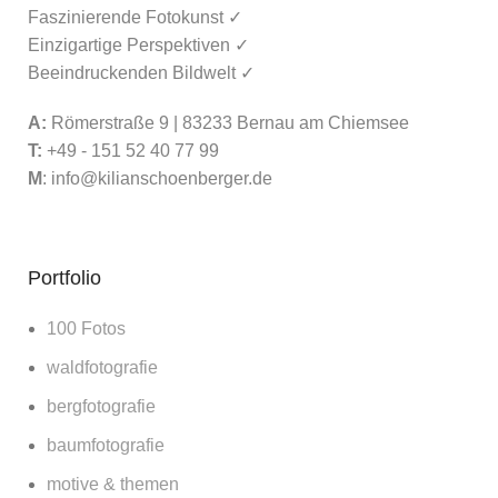
Faszinierende Fotokunst ✓
Einzigartige Perspektiven ✓
Beeindruckenden Bildwelt ✓
A:
Römerstraße 9 | 83233 Bernau am Chiemsee
T:
+49 - 151 52 40 77 99
M
:
info@kilianschoenberger.de
Portfolio
100 Fotos
waldfotografie
bergfotografie
baumfotografie
motive & themen