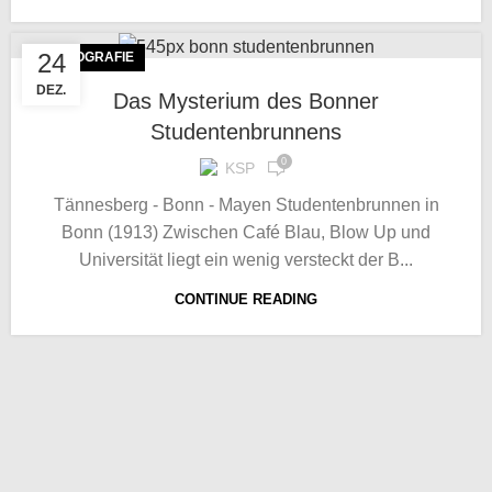
24
FOTOGRAFIE
DEZ.
Das Mysterium des Bonner
Studentenbrunnens
0
KSP
Tännesberg - Bonn - Mayen Studentenbrunnen in
Bonn (1913) Zwischen Café Blau, Blow Up und
Universität liegt ein wenig versteckt der B...
CONTINUE READING