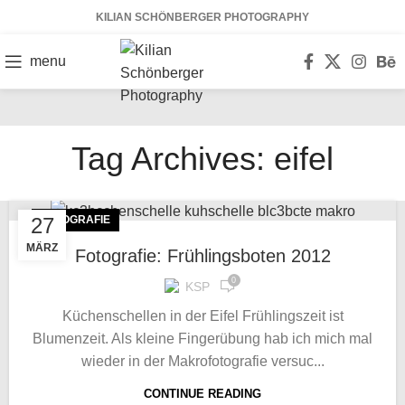
KILIAN SCHÖNBERGER PHOTOGRAPHY
menu
Tag Archives: eifel
27
FOTOGRAFIE
MÄRZ
Fotografie: Frühlingsboten 2012
0
KSP
Küchenschellen in der Eifel Frühlingszeit ist
Blumenzeit. Als kleine Fingerübung hab ich mich mal
wieder in der Makrofotografie versuc...
CONTINUE READING