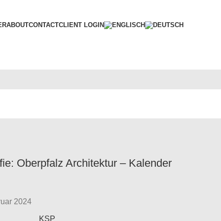
ER
ABOUT
CONTACT
CLIENT LOGIN
fie: Oberpfalz Architektur – Kalender
ruar 2024
KSP