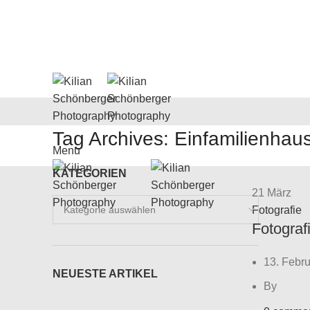
Tag Archives: Einfamilienhau
Menu
KATEGORIEN
21
März
Kategorien
Fotografie
Fotograf
13. Febr
NEUESTE ARTIKEL
By