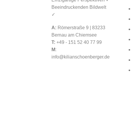
Beeindruckenden Bildwelt
✓
A:
Römerstraße 9 | 83233
Bernau am Chiemsee
T:
+49 - 151 52 40 77 99
M
:
info@kilianschoenberger.de