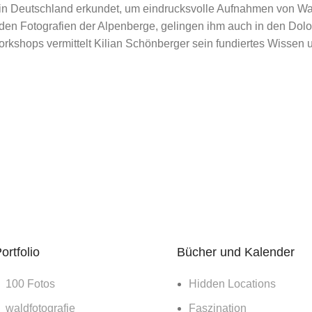
r in Deutschland erkundet, um eindrucksvolle Aufnahmen von 
den Fotografien der Alpenberge, gelingen ihm auch in den Do
rkshops vermittelt Kilian Schönberger sein fundiertes Wissen 
ortfolio
Bücher und Kalender
100 Fotos
Hidden Locations
waldfotografie
Faszination