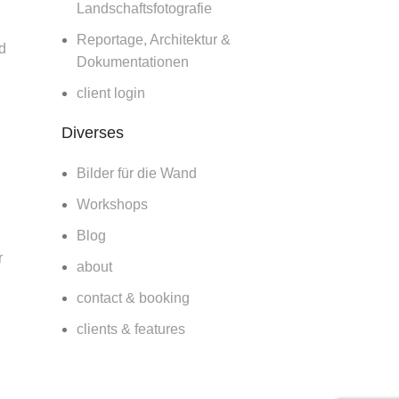
Landschaftsfotografie
Reportage, Architektur &
d
Dokumentationen
client login
Diverses
Bilder für die Wand
Workshops
Blog
r
about
contact & booking
clients & features