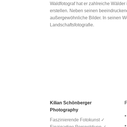
Waldfotograf hat er zahlreiche Wälde
erstellen. Neben seinen beeindrucken
außergewöhnliche Bilder. In seinen Wo
Landschaftsfotografie.
P
Kilian Schönberger
Photography
Faszinierende Fotokunst ✓
Einzigartige Perspektiven ✓