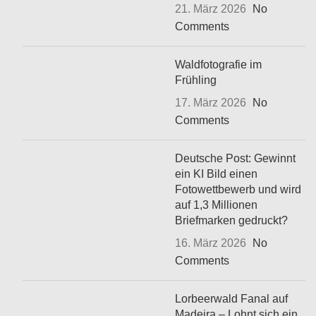
21. März 2026
No
Comments
Waldfotografie im
Frühling
17. März 2026
No
Comments
Deutsche Post: Gewinnt
ein KI Bild einen
Fotowettbewerb und wird
auf 1,3 Millionen
Briefmarken gedruckt?
16. März 2026
No
Comments
Lorbeerwald Fanal auf
Madeira – Lohnt sich ein