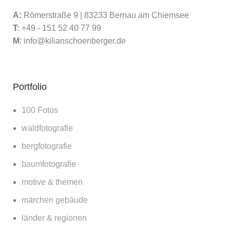
A:
Römerstraße 9 | 83233 Bernau am Chiemsee
T:
+49 - 151 52 40 77 99
M
:
info@kilianschoenberger.de
Portfolio
100 Fotos
waldfotografie
bergfotografie
baumfotografie
motive & themen
märchen gebäude
länder & regionen