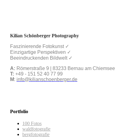
Kilian Schönberger Photography
Faszinierende Fotokunst ✓
Einzigartige Perspektiven ✓
Beeindruckenden Bildwelt ✓
A:
Römerstraße 9 | 83233 Bernau am Chiemsee
T:
+49 - 151 52 40 77 99
M
:
info@kilianschoenberger.de
Portfolio
100 Fotos
waldfotografie
bergfotografie