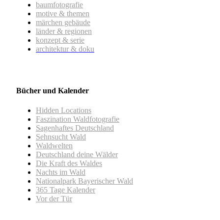
baumfotografie
motive & themen
märchen gebäude
länder & regionen
konzept & serie
architektur & doku
Bücher und Kalender
Hidden Locations
Faszination Waldfotografie
Sagenhaftes Deutschland
Sehnsucht Wald
Waldwelten
Deutschland deine Wälder
Die Kraft des Waldes
Nachts im Wald
Nationalpark Bayerischer Wald
365 Tage Kalender
Vor der Tür