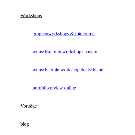
Workshops
gruppenworkshops & fototouren
wunschstermin workshops bayern
wunschtermin workshop deutschland
portfolio review online
Vorträge
blog