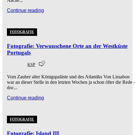
Aache...
Continue reading
FOTOGRAFIE
Fotografie: Verwunschene Orte an der Westküste
Portugals
0
KSP
Vom Zauber alter Königspaläste und des Atlantiks Von Lissabon
war an dieser Stelle in den letzten Wochen ja schon öfter die Rede -
doc...
Continue reading
FOTOGRAFIE
Fotografie: Island III