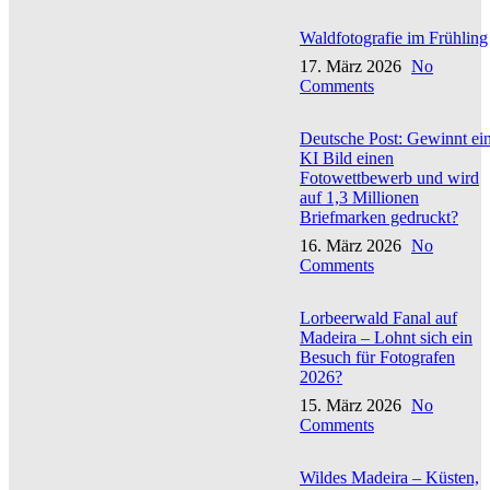
Waldfotografie im Frühling
17. März 2026
No
Comments
Deutsche Post: Gewinnt ei
KI Bild einen
Fotowettbewerb und wird
auf 1,3 Millionen
Briefmarken gedruckt?
16. März 2026
No
Comments
Lorbeerwald Fanal auf
Madeira – Lohnt sich ein
Besuch für Fotografen
2026?
15. März 2026
No
Comments
Wildes Madeira – Küsten,