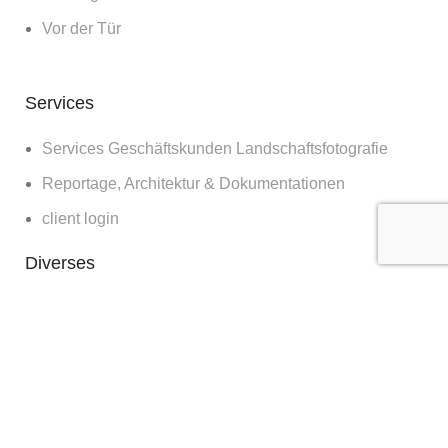
Vor der Tür
Services
Services Geschäftskunden Landschaftsfotografie
Reportage, Architektur & Dokumentationen
client login
Diverses
Bilder für die Wand
Workshops
Blog
about