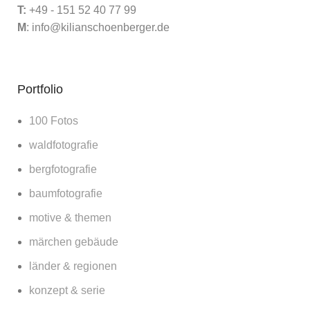
T:
+49 - 151 52 40 77 99
M
:
info@kilianschoenberger.de
Portfolio
100 Fotos
waldfotografie
bergfotografie
baumfotografie
motive & themen
märchen gebäude
länder & regionen
konzept & serie