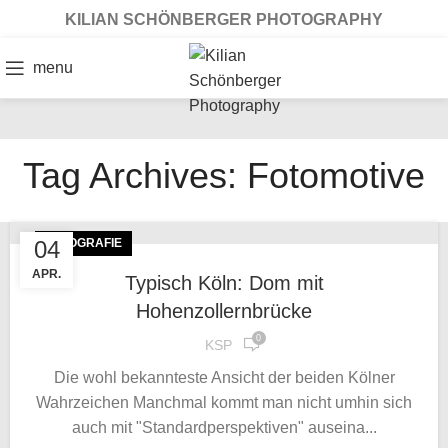
KILIAN SCHÖNBERGER PHOTOGRAPHY
menu
Tag Archives: Fotomotive
04
FOTOGRAFIE
APR.
Typisch Köln: Dom mit
Hohenzollernbrücke
0
KSP
Die wohl bekannteste Ansicht der beiden Kölner
Wahrzeichen Manchmal kommt man nicht umhin sich
auch mit "Standardperspektiven" auseina...