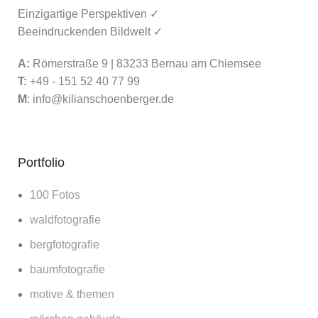
Einzigartige Perspektiven ✓
Beeindruckenden Bildwelt ✓
A:
Römerstraße 9 | 83233 Bernau am Chiemsee
T:
+49 - 151 52 40 77 99
M
:
info@kilianschoenberger.de
Portfolio
100 Fotos
waldfotografie
bergfotografie
baumfotografie
motive & themen