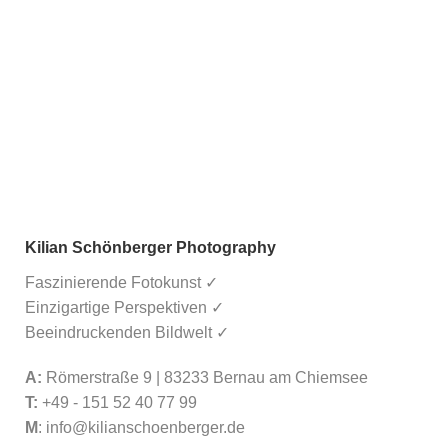
Kilian Schönberger Photography
Faszinierende Fotokunst ✓
Einzigartige Perspektiven ✓
Beeindruckenden Bildwelt ✓
A:
Römerstraße 9 | 83233 Bernau am Chiemsee
T:
+49 - 151 52 40 77 99
M
:
info@kilianschoenberger.de